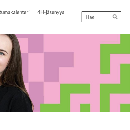
tumakalenteri
4H-jäsenyys
Hak
Hae