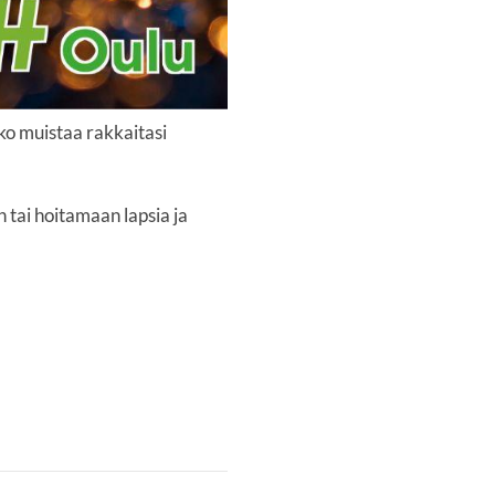
tko muistaa rakkaitasi
 tai hoitamaan lapsia ja