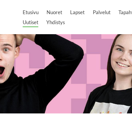
Etusivu
Nuoret
Lapset
Palvelut
Tapah
Uutiset
Yhdistys