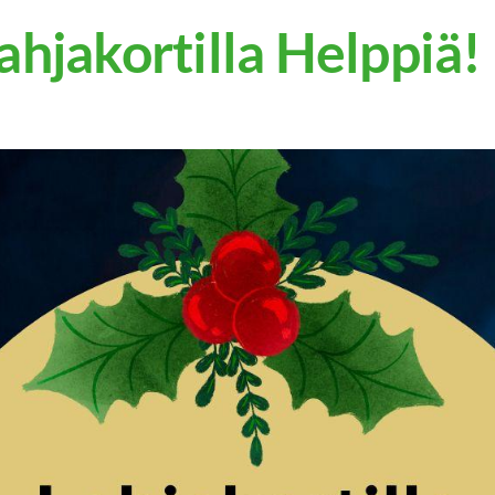
lahjakortilla Helppiä!