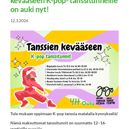
kevääseen K-pop- tanssitunneille
on auki nyt!
12.3.2026
Tule mukaan oppimaan K-pop tanssia matalalla kynnyksellä!
Nämä maksuttomat tanssitunnit on suunnattu 12–16-
vuotiaille
nuorille.