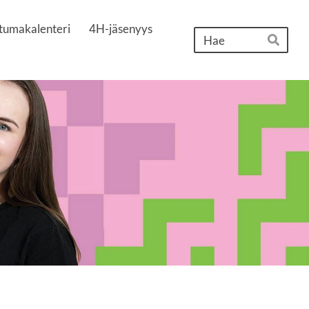
tumakalenteri
4H-jäsenyys
Hak
Hae