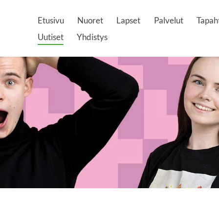
Etusivu
Nuoret
Lapset
Palvelut
Tapah
Uutiset
Yhdistys