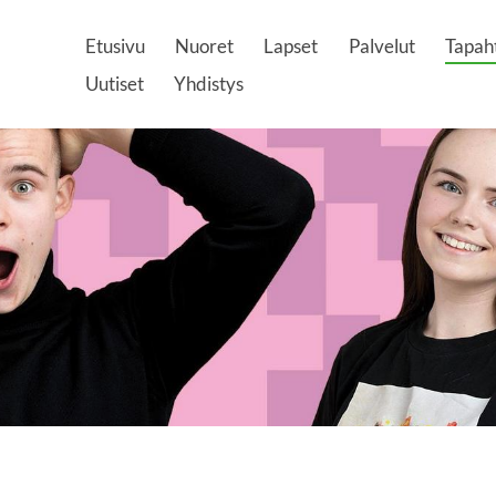
Etusivu
Nuoret
Lapset
Palvelut
Tapah
Uutiset
Yhdistys