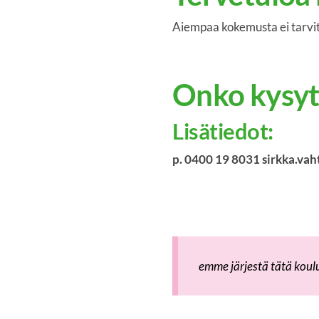
Aiempaa kokemusta ei tarvi
Onko kysyt
Lisätiedot:
p. 0400 19 8031 sirkka.vah
emme järjestä tätä koul