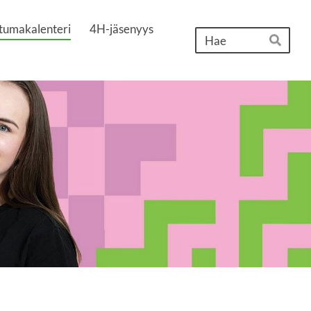
tumakalenteri
4H-jäsenyys
Hak
Hae