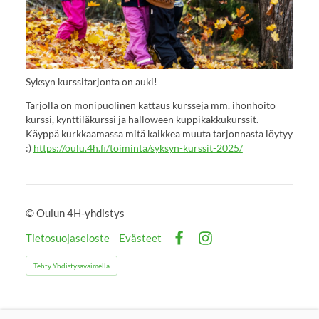
Syksyn kurssitarjonta on auki!
Tarjolla on monipuolinen kattaus kursseja mm. ihonhoito
kurssi, kynttiläkurssi ja halloween kuppikakkukurssit.
Käyppä kurkkaamassa mitä kaikkea muuta tarjonnasta löytyy
:)
https://oulu.4h.fi/toiminta/syksyn-kurssit-2025/
©
Oulun 4H-yhdistys
Tietosuojaseloste
Evästeet
Facebook
Instagram
Tehty Yhdistysavaimella